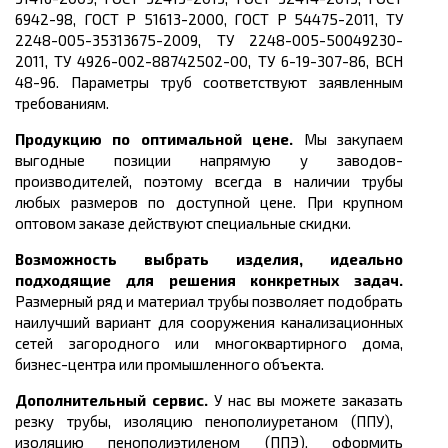
6942-98, ГОСТ Р 51613-2000, ГОСТ Р 54475-2011, ТУ
2248-005-35313675-2009, ТУ 2248-005-50049230-
2011, ТУ 4926-002-88742502-00, ТУ 6-19-307-86, ВСН
48-96
. Параметры труб соответствуют заявленным
требованиям.
Продукцию по оптимальной цене.
Мы закупаем
выгодные позиции напрямую у заводов-
производителей, поэтому всегда в наличии трубы
любых размеров по доступной цене. При крупном
оптовом заказе действуют специальные скидки.
Возможность выбрать изделия, идеально
подходящие для решения конкретных задач.
Размерный ряд и материал трубы
позволяет подобрать
наилучший вариант для сооружения канализационных
сетей
загородного или многоквартирного дома,
бизнес-центра или промышленного объекта.
Дополнительный сервис.
У нас вы можете заказать
резку трубы, изоляцию пенополиуретаном (ППУ),
изоляцию пенополиэтиленом (ППЭ), оформить