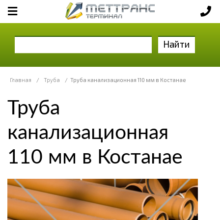
Найти
Главная
/
Труба
/
Труба канализационная 110 мм в Костанае
Труба
канализационная
110 мм в Костанае