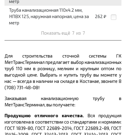
метр
Труба канализационная 110x4.2 мм,
НПВХ 125, наружная напорная, цена за
262
₽
метр
Показать ещё
7
из
7
Для строительства сточной системы ГК
МетТрансТерминал предлагает выбор канализационных
труб 110 мм в розницу, мелким и крупным оптом по
выгодной цене. Выбрать и купить трубу вы можете у
нас — всегда в наличии на складе в Костанае, звоните 8
(708) 731-48-08!
Заказывая канализационную трубу в
МетТрансТерминал, вы получаете:
Продукцию отличного качества.
Вся продукция
изготовлена в соответствии со стандартами и нормами:
ГОСТ 1839-80, ГОСТ 22689-2014, ГОСТ 22689.2-89, ГОСТ
31416-2009, ГОСТ 32413-2013, ГОСТ 32414-2013, ГОСТ