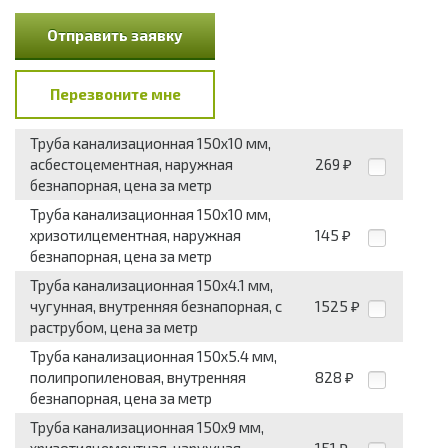
Отправить заявку
Перезвоните мне
Труба канализационная 150x10 мм,
асбестоцементная, наружная
269
₽
безнапорная, цена за метр
Труба канализационная 150x10 мм,
хризотилцементная, наружная
145
₽
безнапорная, цена за метр
Труба канализационная 150x4.1 мм,
чугунная, внутренняя безнапорная, с
1525
₽
раструбом, цена за метр
Труба канализационная 150x5.4 мм,
полипропиленовая, внутренняя
828
₽
безнапорная, цена за метр
Труба канализационная 150x9 мм,