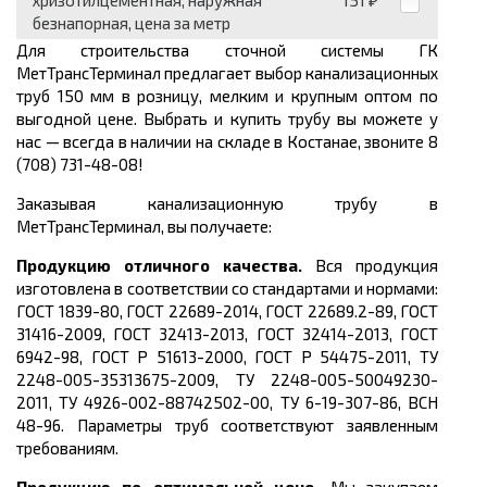
хризотилцементная, наружная
151
₽
безнапорная, цена за метр
Для строительства сточной системы ГК
МетТрансТерминал предлагает выбор канализационных
труб 150 мм в розницу, мелким и крупным оптом по
выгодной цене. Выбрать и купить трубу вы можете у
нас — всегда в наличии на складе в Костанае, звоните 8
(708) 731-48-08!
Заказывая канализационную трубу в
МетТрансТерминал, вы получаете:
Продукцию отличного качества.
Вся продукция
изготовлена в соответствии со стандартами и нормами:
ГОСТ 1839-80, ГОСТ 22689-2014, ГОСТ 22689.2-89, ГОСТ
31416-2009, ГОСТ 32413-2013, ГОСТ 32414-2013, ГОСТ
6942-98, ГОСТ Р 51613-2000, ГОСТ Р 54475-2011, ТУ
2248-005-35313675-2009, ТУ 2248-005-50049230-
2011, ТУ 4926-002-88742502-00, ТУ 6-19-307-86, ВСН
48-96
. Параметры труб соответствуют заявленным
требованиям.