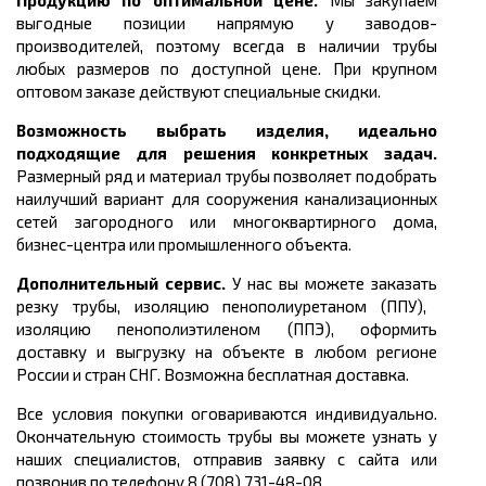
Продукцию по оптимальной цене.
Мы закупаем
выгодные позиции напрямую у заводов-
производителей, поэтому всегда в наличии трубы
любых размеров по доступной цене. При крупном
оптовом заказе действуют специальные скидки.
Возможность выбрать изделия, идеально
подходящие для решения конкретных задач.
Размерный ряд и материал трубы
позволяет подобрать
наилучший вариант для сооружения канализационных
сетей
загородного или многоквартирного дома,
бизнес-центра или промышленного объекта.
Дополнительный сервис.
У нас вы можете заказать
резку трубы, изоляцию пенополиуретаном (ППУ),
изоляцию пенополиэтиленом (ППЭ), оформить
доставку и выгрузку на объекте в любом регионе
России и стран СНГ. Возможна бесплатная доставка.
Все условия покупки оговариваются индивидуально.
Окончательную стоимость трубы вы можете узнать у
наших специалистов, отправив заявку с сайта или
позвонив по телефону 8 (708) 731-48-08.