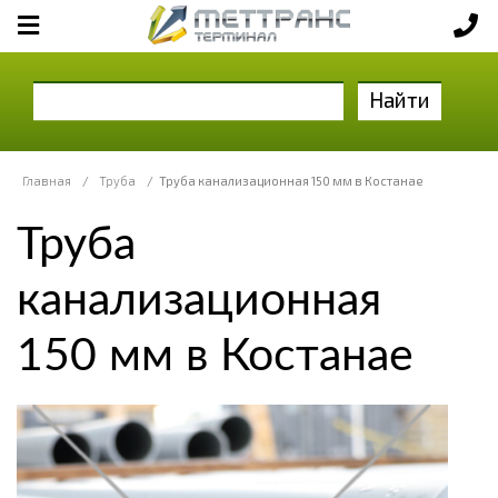
Найти
Главная
/
Труба
/
Труба канализационная 150 мм в Костанае
Труба
канализационная
150 мм в Костанае