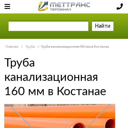
Найти
Главная
/
Труба
/
Труба канализационная 160 мм в Костанае
Труба
канализационная
160 мм в Костанае