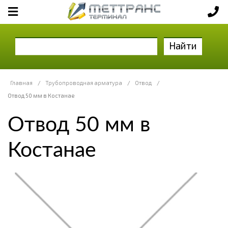
Найти
Главная
/
Трубопроводная арматура
/
Отвод
/
Отвод 50 мм в Костанае
Отвод 50 мм в
Костанае