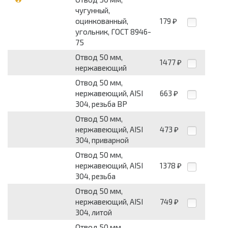
чугунный,
оцинкованный,
179
₽
угольник, ГОСТ 8946-
75
Отвод 50 мм,
1477
₽
нержавеющий
Отвод 50 мм,
нержавеющий, AISI
663
₽
304, резьба ВР
Отвод 50 мм,
нержавеющий, AISI
473
₽
304, приварной
Отвод 50 мм,
нержавеющий, AISI
1378
₽
304, резьба
Отвод 50 мм,
нержавеющий, AISI
749
₽
304, литой
Отвод 50 мм,