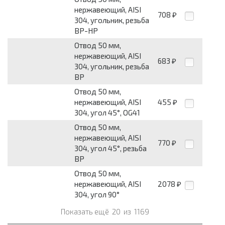
нержавеющий, AISI
708
₽
304, угольник, резьба
ВР-НР
Отвод 50 мм,
нержавеющий, AISI
683
₽
304, угольник, резьба
ВР
Отвод 50 мм,
нержавеющий, AISI
455
₽
304, угол 45°, OG41
Отвод 50 мм,
нержавеющий, AISI
770
₽
304, угол 45°, резьба
ВР
Отвод 50 мм,
нержавеющий, AISI
2078
₽
304, угол 90°
Показать ещё
20
из
1169