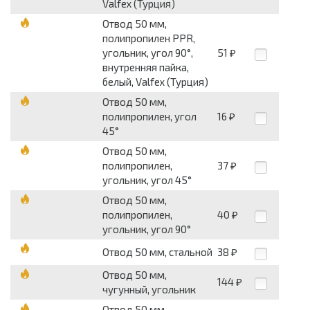
Valfex (Турция)
Отвод 50 мм,
полипропилен PPR,
угольник, угол 90°,
51
₽
внутренняя пайка,
белый, Valfex (Турция)
Отвод 50 мм,
полипропилен, угол
16
₽
45°
Отвод 50 мм,
полипропилен,
37
₽
угольник, угол 45°
Отвод 50 мм,
полипропилен,
40
₽
угольник, угол 90°
Отвод 50 мм, стальной
38
₽
Отвод 50 мм,
144
₽
чугунный, угольник
Отвод 50 мм,