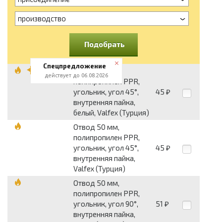
производство
Подобрать
Спецпредложение
Отвод 50 мм,
действует до 06.08.2026
полипропилен PPR,
угольник, угол 45°,
45
₽
внутренняя пайка,
белый, Valfex (Турция)
Отвод 50 мм,
полипропилен PPR,
угольник, угол 45°,
45
₽
внутренняя пайка,
Valfex (Турция)
Отвод 50 мм,
полипропилен PPR,
угольник, угол 90°,
51
₽
внутренняя пайка,