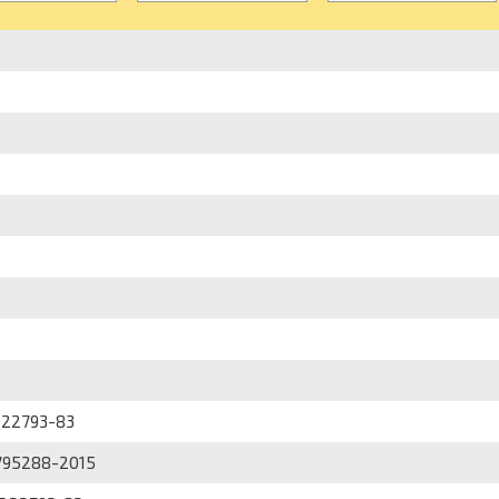
Т 22793-83
8795288-2015