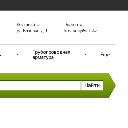
Костанай
Эл. почта
ул. Базовая, д. 1
kostanay@mtt.kz
Трубопроводная
а
Ещё...
арматура
Найти