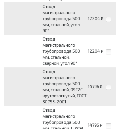
Отвод
магистрального
трубопровода 500
12204
₽
мм, стальной, угол
90°
Отвод
магистрального
трубопровода 500
12204
₽
мм, стальной,
сварной, угол 90°
Отвод
магистрального
трубопровода 500
14796
₽
мм, стальной, 09Г2С,
крутоизогнутый, ГОСТ
30753-2001
Отвод
магистрального
трубопровода 500
14796
₽
мм, стальной, 13ХФА,