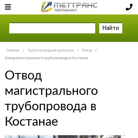
Найти
Главная
/
Трубопроводная арматура
/
Отвод
/
Отвод магистрального трубопровода в Костанае
Отвод
магистрального
трубопровода в
Костанае