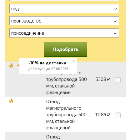
вид
производство
присоединение
Подобрать
-10% на доставку
Отвод
действует до 07.08.2026
магистрального
трубопровода 500
5308
₽
мм, стальной,
фланцевый
Отвод
магистрального
трубопровода 600
11189
₽
мм, стальной,
фланцевый
Отвод