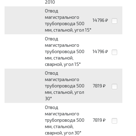
2010
Отвод
магистрального
14796
₽
трубопровода 500
мм, стальной, угол 15°
Отвод
магистрального
трубопровода 500
14796
₽
мм, стальной,
сварной, угол 15°
Отвод
магистрального
трубопровода 500
7819
₽
мм, стальной, угол
30°
Отвод
магистрального
трубопровода 500
7819
₽
мм, стальной,
сварной, угол 30°