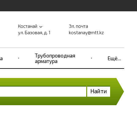
Костанай
Эл. почта
ул. Базовая, д. 1
kostanay@mtt.kz
Трубопроводная
а
Ещё...
арматура
Найти