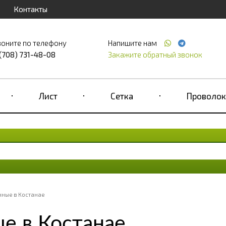
Контакты
воните по телефону
Напишите нам
 (708) 731-48-08
Закажите обратный звонок
Лист
Сетка
Проволок
ные в Костанае
е в Костанае