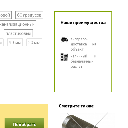
бовой
60 градусов
Наши преимущества
канализационный
пластиковый
экспресс-
м
40 мм
50 мм
доставка на
объект
наличный и
безналичный
расчёт
Смотрите также
Подобрать