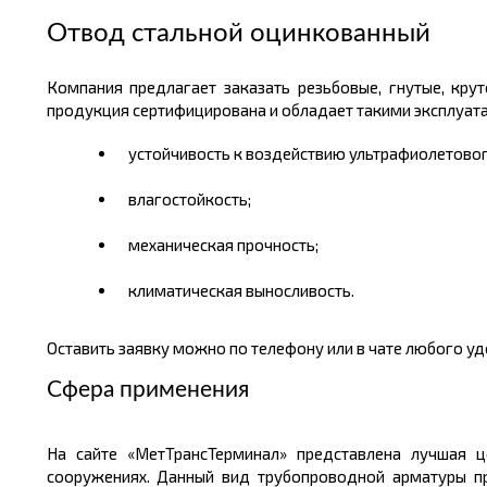
Отвод стальной оцинкованный
Компания предлагает заказать резьбовые, гнутые, кру
продукция сертифицирована и обладает такими эксплуа
устойчивость к воздействию ультрафиолетовог
влагостойкость;
механическая прочность;
климатическая выносливость.
Оставить заявку можно по телефону или в чате любого у
Сфера применения
На сайте «МетТрансТерминал» представлена лучшая 
сооружениях. Данный вид трубопроводной арматуры п