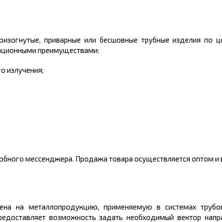
тоизогнутые, приварные или бесшовные трубные изделия по ц
тационными преимуществами:
о излучения;
добного мессенджера. Продажа товара осуществляется оптом и в
цена на металлопродукцию, применяемую в системах труб
редоставляет возможность задать необходимый вектор напр