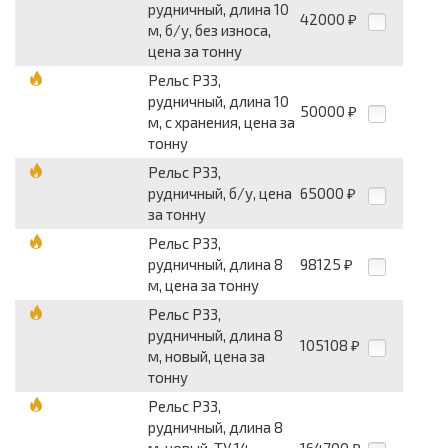
рудничный, длина 10
42000
₽
м, б/у, без износа,
цена за тонну
Рельс Р33,
рудничный, длина 10
50000
₽
м, с хранения, цена за
тонну
Рельс Р33,
рудничный, б/у, цена
65000
₽
за тонну
Рельс Р33,
рудничный, длина 8
98125
₽
м, цена за тонну
Рельс Р33,
рудничный, длина 8
105108
₽
м, новый, цена за
тонну
Рельс Р33,
рудничный, длина 8