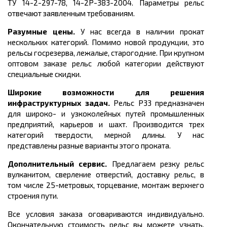
ТУ 14-2-297-78, 14-2Р-383-2004. Параметры рельс
отвечают заявленным требованиям.
Разумные цены.
У нас всегда в наличии прокат
нескольких категорий. Помимо новой продукции, это
рельсы госрезерва, лежалые, старогодние. При крупном
оптовом заказе рельс любой категории действуют
специальные скидки.
Широкие возможности для решения
инфраструктурных задач.
Рельс Р33 предназначен
для широко- и узкоколейных путей промышленных
предприятий, карьеров и шахт. Производится трех
категорий твердости, мерной длины.
У нас
представлены разные варианты этого проката.
Дополнительный сервис.
Предлагаем резку рельс
вулканитом, сверление отверстий, доставку рельс, в
том числе 25-метровых, торцевание, монтаж верхнего
строения пути.
Все условия заказа оговариваются индивидуально.
Окончательную стоимость рельс вы можете узнать,