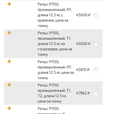
Рельс РП50,
промышленный, НТ,
длина 12.5 м, с
45000
₽
хранения, цена за
тонну
Рельс РП50,
промышленный, Т1,
длина 12.5 м, из
45000
₽
госрезерва, цена за
тонну
Рельс РП50,
промышленный, НТ,
45831
₽
длина 12.5 м, цена за
тонну
Рельс РП50,
промышленный, Т1,
47962
₽
Т2, длина 12.5 м,
цена за тонну
Рельс РП50,
промышленный,