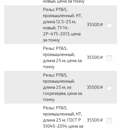
новый, цена за тонну
Рельс РП65,
промышленный, НТ,
длина 12.5-25 м,
35500
₽
новый, ТУ 14-
2Р-475-2013, цена
за тонну
Рельс РП65,
промышленный,
35500
₽
длина 25 м, цена за
тонну
Рельс РП65,
промышленный,
длина 25 м, из
35500
₽
госрезерва, цена за
тонну
Рельс РП65,
промышленный, НТ,
длина 25 м, ГОСТ Р
35500
₽
51045-2014, цена за