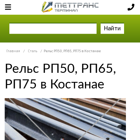
Найти
Главная
/
Сталь
/
Рельс РП50, РП65, РП75 в Костанае
Рельс РП50, РП65,
РП75 в Костанае