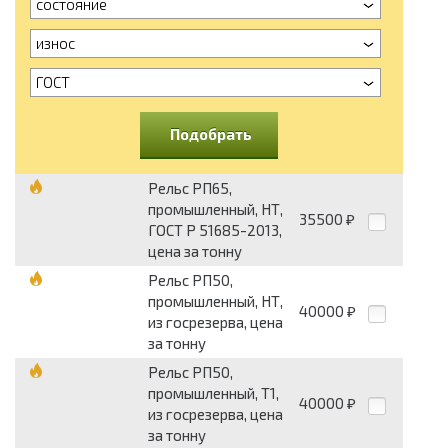
состояние
износ
ГОСТ
Подобрать
Рельс РП65,
промышленный, НТ,
35500
₽
ГОСТ Р 51685-2013,
цена за тонну
Рельс РП50,
промышленный, НТ,
40000
₽
из госрезерва, цена
за тонну
Рельс РП50,
промышленный, Т1,
40000
₽
из госрезерва, цена
за тонну