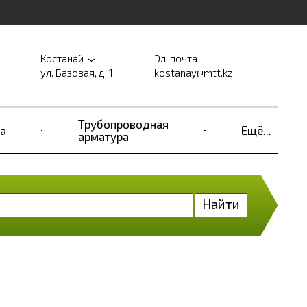
Костанай
Эл. почта
ул. Базовая, д. 1
kostanay@mtt.kz
Трубопроводная
а
Ещё...
арматура
Найти