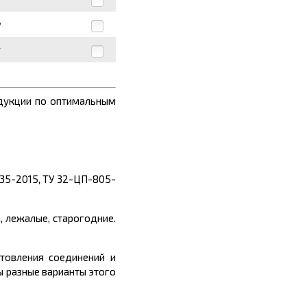
у
у
одукции по оптимальным
35-2015, ТУ 32-ЦП-805-
, лежалые, старогодние.
товления соединений и
ы разные варианты этого