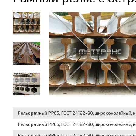
Рельс рамный РР65, ГОСТ 24182-80, ширококолейный, н
Рельс рамный РР65, ГОСТ 24182-80, ширококолейный, н
Рельс рамный РР65, ГОСТ 24182-80, ширококолейный, не