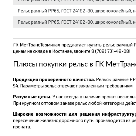
Рельс рамный РР65, ГОСТ 24182-80, ширококолейный, не
Рельс рамный РР65, ГОСТ 24182-80, ширококолейный, не
ГК МетТрансТерминал предлагает купить рельс рамный
ценам
на складе в Костанае, звоните 8 (708) 731-48-08!
Плюсы покупки рельс в
ГК МетТран
Продукция проверенного качества.
Рельсы рамные РР
94. Параметры рельс отвечают заявленным требованиям.
Разумные цены.
У нас всегда в наличии прокат несколь
При крупном оптовом заказе рельс любой категории дейс
Широкие возможности для решения инфраструкту
пересечений железнодорожного пути, производится из ре
проката.