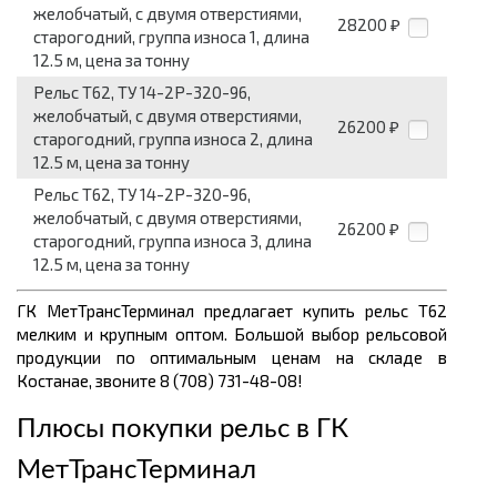
желобчатый, с двумя отверстиями,
28200
₽
старогодний, группа износа 1, длина
12.5 м, цена за тонну
Рельс Т62, ТУ 14-2Р-320-96,
желобчатый, с двумя отверстиями,
26200
₽
старогодний, группа износа 2, длина
12.5 м, цена за тонну
Рельс Т62, ТУ 14-2Р-320-96,
желобчатый, с двумя отверстиями,
26200
₽
старогодний, группа износа 3, длина
12.5 м, цена за тонну
ГК МетТрансТерминал предлагает купить рельс Т62
мелким и крупным оптом. Большой выбор рельсовой
продукции по оптимальным ценам
на складе в
Костанае, звоните 8 (708) 731-48-08!
Плюсы покупки рельс в
ГК
МетТрансТерминал