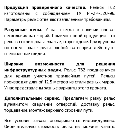
Продукция проверенного качества.
Рельсы Т62
изготовлены с соблюдением
ТУ 14-2Р-320-96.
Параметры рельс отвечают заявленным требованиям.
Разумные цены.
У нас всегда в наличии прокат
нескольких категорий. Помимо новой продукции, это
рельсы госрезерва, лежалые, старогодние. При крупном
оптовом заказе рельс любой категории действуют
специальные скидки.
Широкие возможности для решения
инфраструктурных задач.
Рельс Т62 предназначен
для кривых участков трамвайных путей. Рельсы
производят длиной 12.5 метров из стали разных марок.
У нас представлены разные варианты этого проката.
Дополнительный сервис.
Предлагаем резку рельс
вулканитом, сверление отверстий, доставку рельс,
торцевание, монтаж верхнего строения пути.
Все условия заказа оговариваются индивидуально.
Окончательную стоимость рельс вы можете узнать,